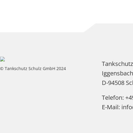
Tankschut
© Tankschutz Schulz GmbH 2024
Iggensbach
D-94508 Sc
Telefon: +4
E-Mail: inf