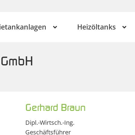
ietankanlagen
Heizöltanks
z GmbH
Gerhard Braun
Dipl.-Wirtsch.-Ing.
Geschäftsführer