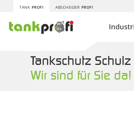
TANK
PROFI
ABSCHEIDER
PROFI
Industr
Tankschutz Schul
Wir sind für Sie da!