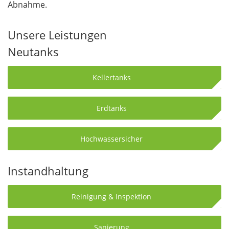
Abnahme.
Unsere Leistungen
Neutanks
Kellertanks
Erdtanks
Hochwassersicher
Instandhaltung
Reinigung & Inspektion
Sanierung