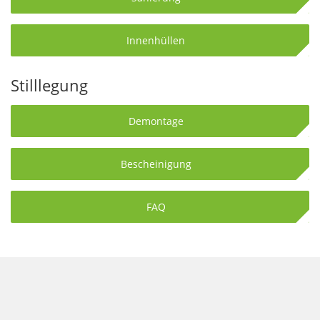
Innenhüllen
Stilllegung
Demontage
Bescheinigung
FAQ