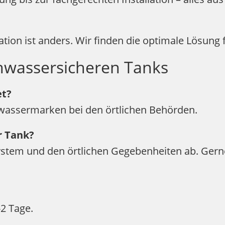
tion ist anders. Wir finden die optimale Lösung f
hwassersicheren Tanks
et?
hwassermarken bei den örtlichen Behörden.
r Tank?
tem und den örtlichen Gegebenheiten ab. Gerne 
2 Tage.