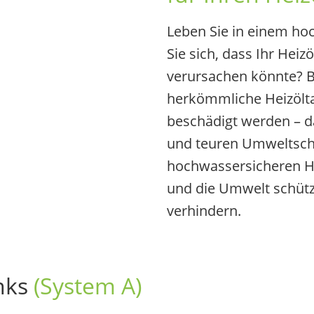
Leben Sie in einem ho
Sie sich, dass Ihr Hei
verursachen könnte? 
herkömmliche Heizöl
beschädigt werden – da
und teuren Umweltsch
hochwassersicheren He
und die Umwelt schütz
verhindern.
anks
(System A)