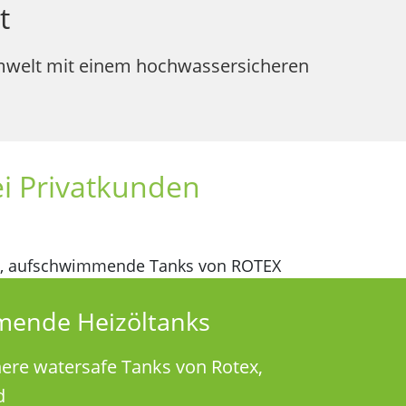
t
Umwelt mit einem hochwassersicheren
i Privatkunden
ende Heizöltanks
re watersafe Tanks von Rotex,
d