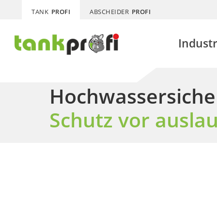
TANK
PROFI
ABSCHEIDER
PROFI
Indust
Hochwassersicher
Schutz vor ausla