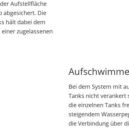
er Aufstellfläche
 abgesichert. Die
s hält dabei dem
 einer zugelassenen
Aufschwimme
Bei dem System mit a
Tanks nicht verankert
die einzelnen Tanks fr
steigendem Wasserpeg
die Verbindung über d