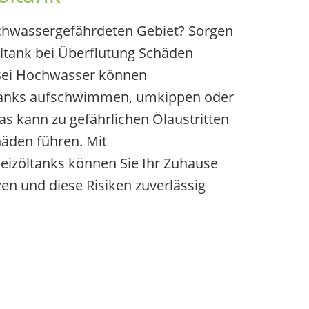
chwassergefährdeten Gebiet? Sorgen
zöltank bei Überflutung Schäden
Bei Hochwasser können
tanks aufschwimmen, umkippen oder
s kann zu gefährlichen Ölaustritten
äden führen. Mit
izöltanks können Sie Ihr Zuhause
en und diese Risiken zuverlässig