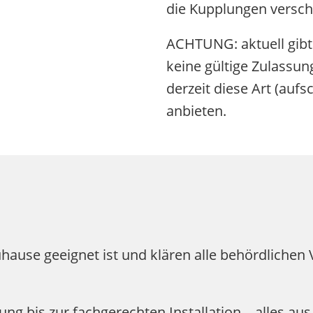
die Kupplungen versch
ACHTUNG: aktuell gibt 
keine gültige Zulassu
derzeit diese Art (au
anbieten.
uhause geeignet ist und klären alle behördliche
g bis zur fachgerechten Installation – alles aus