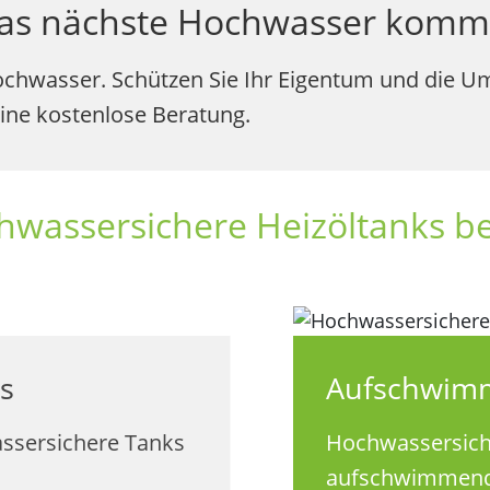
 das nächste Hochwasser komm
ochwasser. Schützen Sie Ihr Eigentum und die 
eine kostenlose Beratung.
hwassersichere Heizöltanks be
ks
Aufschwimm
ssersichere Tanks
Hochwassersiche
aufschwimmen