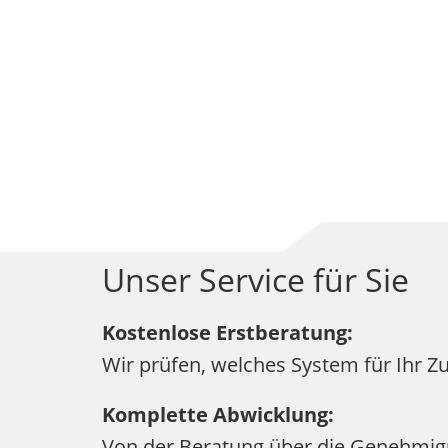
Unser Service für Sie
Kostenlose Erstberatung:
Wir prüfen, welches System für Ihr Z
Komplette Abwicklung:
Von der Beratung über die Genehmigun