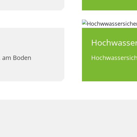
Hochwasser
, am Boden
Hochwassersich