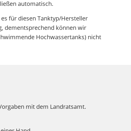
ließen automatisch.
es für diesen Tanktyp/Hersteller
ng, dementsprechend können wir
fschwimmende Hochwassertanks) nicht
n Vorgaben mit dem Landratsamt.
 einer Hand.