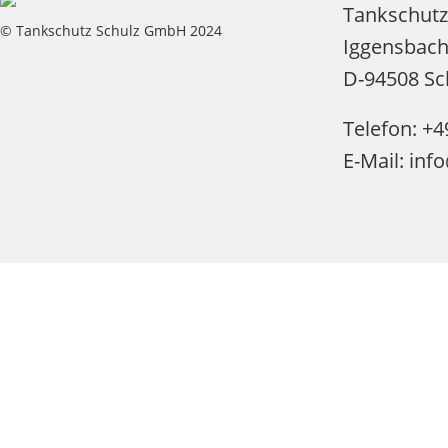
Tankschut
© Tankschutz Schulz GmbH 2024
Iggensbach
D-94508 Sc
Telefon: +4
E-Mail: inf