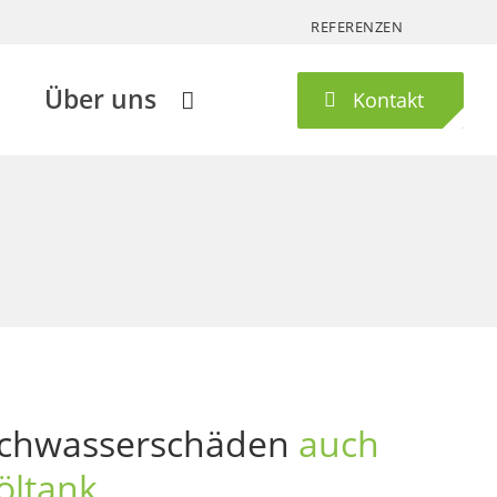
REFERENZEN
Über uns
Kontakt
ochwasserschäden
auch
öltank