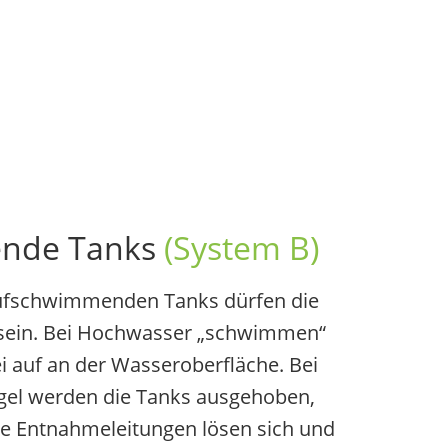
nde Tanks
(System B)
ufschwimmenden Tanks dürfen die
 sein. Bei Hochwasser „schwimmen“
ei auf an der Wasseroberfläche. Bei
el werden die Tanks ausgehoben,
ie Entnahmeleitungen lösen sich und