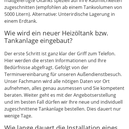
maßgefertigte Öltanks speziell auf Ihre Räumlichkeiten
zugeschnitten (empfohlen ab einem Tankvolumen von
5000 Litern). Alternative: Unterirdische Lagerung in
einem Erdtank.
Wie wird ein neuer Heizöltank bzw.
Tankanlage eingebaut?
Der erste Schritt ist ganz klar der Griff zum Telefon.
Hier werden die ersten Informationen und Ihre
Bedürfnisse abgefragt. Gefolgt von der
Terminvereinbarung für unseren Außendienstbesuch.
Unser Fachmann wird alle nötigen Daten vor Ort
aufnehmen, alles genau ausmessen und Sie kompetent
beraten. Weiter geht es mit der Angebotserstellung
und im besten Fall dürfen wir Ihre neue und individuell
zugeschnittene Tankanlage bestellen. Dies dauert nur
wenige Tage.
Wie lange dauert die Installation eines