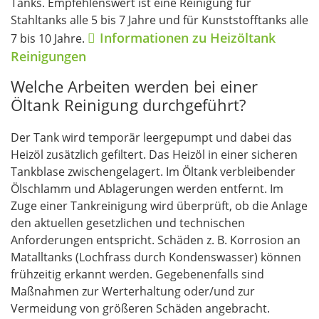
Tanks. Empfehlenswert ist eine Reinigung für
Stahltanks alle 5 bis 7 Jahre und für Kunststofftanks alle
Informationen zu Heizöltank
7 bis 10 Jahre.
Reinigungen
Welche Arbeiten werden bei einer
Öltank Reinigung durchgeführt?
Der Tank wird temporär leergepumpt und dabei das
Heizöl zusätzlich gefiltert. Das Heizöl in einer sicheren
Tankblase zwischengelagert. Im Öltank verbleibender
Ölschlamm und Ablagerungen werden entfernt. Im
Zuge einer Tankreinigung wird überprüft, ob die Anlage
den aktuellen gesetzlichen und technischen
Anforderungen entspricht. Schäden z. B. Korrosion an
Matalltanks (Lochfrass durch Kondenswasser) können
frühzeitig erkannt werden. Gegebenenfalls sind
Maßnahmen zur Werterhaltung oder/und zur
Vermeidung von größeren Schäden angebracht.