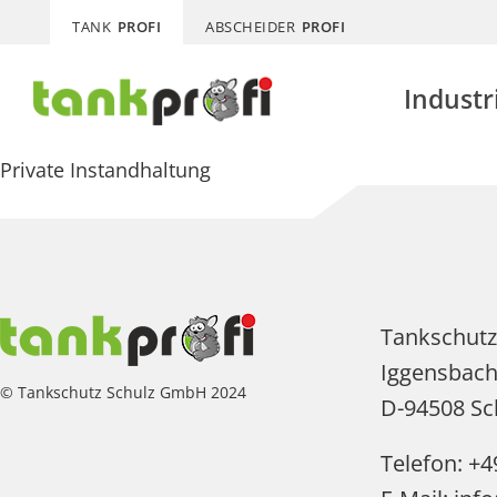
TANK
PROFI
ABSCHEIDER
PROFI
Industr
Private Instandhaltung
Tankschut
Iggensbach
© Tankschutz Schulz GmbH 2024
D-94508 Sc
Telefon: +4