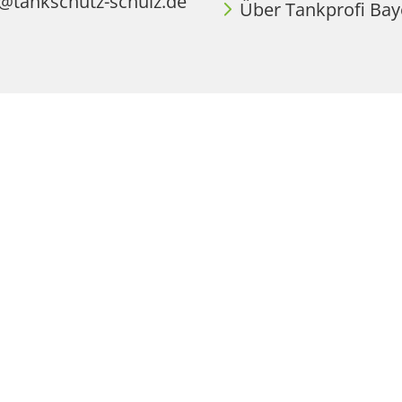
o@tankschutz-schulz.de
Über Tankprofi Bay