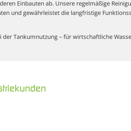
eren Einbauten ab. Unsere regelmäßige Reinigu
n und gewährleistet die langfristige Funktionss
ei der Tankumnutzung – für wirtschaftliche Wass
striekunden