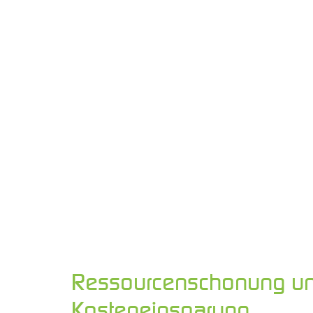
Ressourcenschonung u
Kosteneinsparung