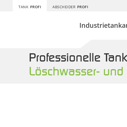
TANK
PROFI
ABSCHEIDER
PROFI
Industrietanka
Professionelle Ta
Löschwasser- und