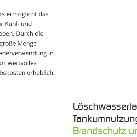
s ermöglicht das
r Kühl- und
eben. Durch die
e große Menge
iederverwendung in
rt wertvolles
ebskosten erheblich.
Löschwasserta
Tankumnutzun
Brandschutz un