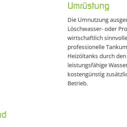
Umrüstung
Die Umnutzung ausgedi
Löschwasser- oder Pro
wirtschaftlich sinnvol
professionelle Tankum
Heizöltanks durch den 
leistungsfähige Wasser
kostengünstig zusätzli
Betrieb.
nd