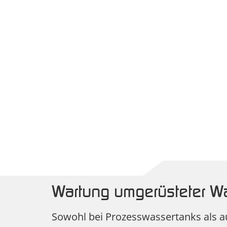
Wartung umgerüsteter Wa
Sowohl bei Prozesswassertanks als a