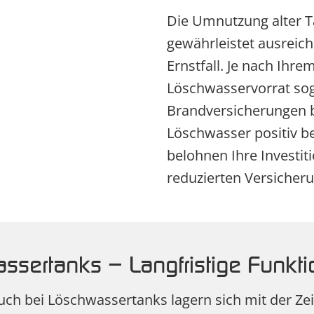
Die Umnutzung alter 
gewährleistet ausrei
Ernstfall. Je nach Ihr
Löschwasservorrat soga
Brandversicherungen b
Löschwasser positiv be
belohnen Ihre Investit
reduzierten Versicher
ssertanks – Langfristige Funkti
uch bei Löschwassertanks lagern sich mit der Z