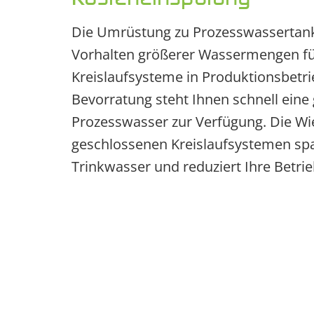
Die Umrüstung zu Prozesswassertank
Vorhalten größerer Wassermengen fü
Kreislaufsysteme in Produktionsbetri
Bevorratung steht Ihnen schnell ein
Prozesswasser zur Verfügung. Die W
geschlossenen Kreislaufsystemen spa
Trinkwasser und reduziert Ihre Betri