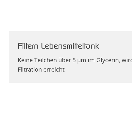
Filtern Lebensmitteltank
Keine Teilchen über 5 µm im Glycerin, wi
Filtration erreicht