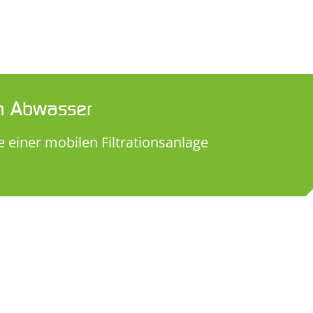
on Abwasser
fe einer mobilen Filtrationsanlage