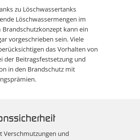
Tanks zu Löschwassertanks
chende Löschwassermengen im
em Brandschutzkonzept kann ein
r vorgeschrieben sein. Viele
erücksichtigen das Vorhalten von
i der Beitragsfestsetzung und
ion in den Brandschutz mit
ungsprämien.
onssicherheit
eit Verschmutzungen und