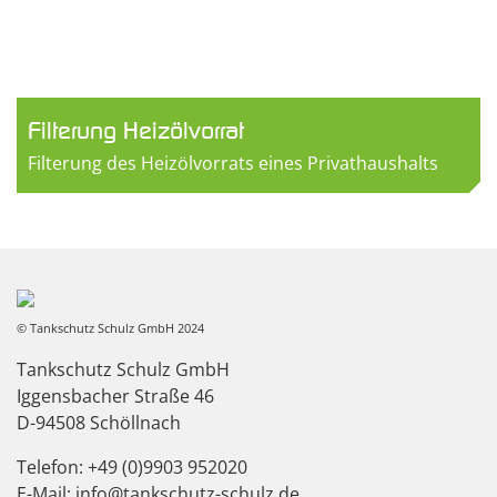
Filterung Heizölvorrat
Filterung des Heizölvorrats eines Privathaushalts
© Tankschutz Schulz GmbH 2024
Tankschutz Schulz GmbH
Iggensbacher Straße 46
D-94508 Schöllnach
Telefon: +49 (0)9903 952020
E-Mail: info@tankschutz-schulz.de