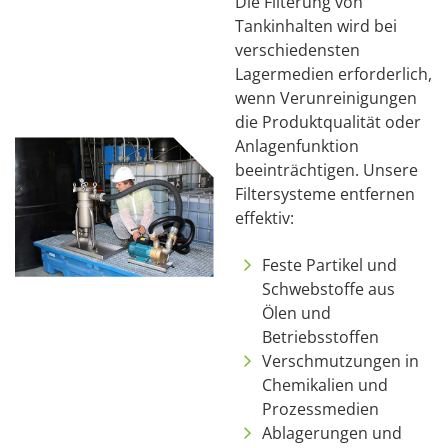
Die Filterung von
Tankinhalten wird bei
verschiedensten
Lagermedien erforderlich,
wenn Verunreinigungen
die Produktqualität oder
Anlagenfunktion
beeinträchtigen. Unsere
Filtersysteme entfernen
effektiv:
Feste Partikel und
Schwebstoffe aus
Ölen und
Betriebsstoffen
Verschmutzungen in
Chemikalien und
Prozessmedien
Ablagerungen und