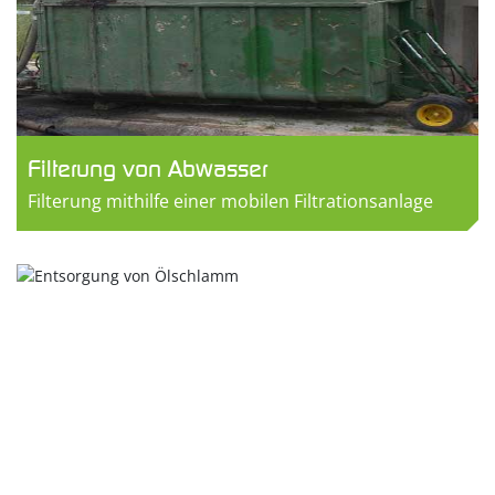
Filterung von Abwasser
Filterung mithilfe einer mobilen Filtrationsanlage