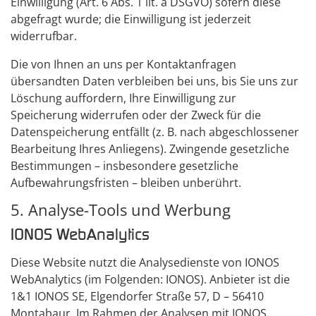
Einwilligung (Art. 6 Abs. 1 lit. a DSGVO) sofern diese
abgefragt wurde; die Einwilligung ist jederzeit
widerrufbar.
Die von Ihnen an uns per Kontaktanfragen
übersandten Daten verbleiben bei uns, bis Sie uns zur
Löschung auffordern, Ihre Einwilligung zur
Speicherung widerrufen oder der Zweck für die
Datenspeicherung entfällt (z. B. nach abgeschlossener
Bearbeitung Ihres Anliegens). Zwingende gesetzliche
Bestimmungen – insbesondere gesetzliche
Aufbewahrungsfristen – bleiben unberührt.
5. Analyse-Tools und Werbung
IONOS WebAnalytics
Diese Website nutzt die Analysedienste von IONOS
WebAnalytics (im Folgenden: IONOS). Anbieter ist die
1&1 IONOS SE, Elgendorfer Straße 57, D – 56410
Montabaur. Im Rahmen der Analysen mit IONOS