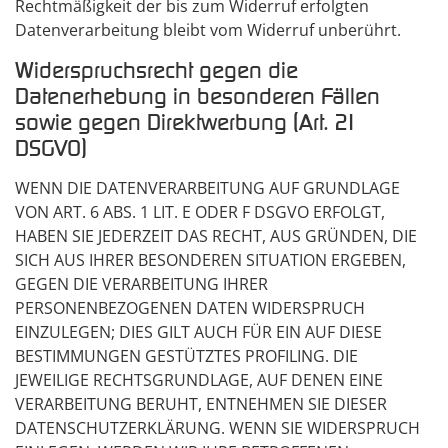
Rechtmäßigkeit der bis zum Widerruf erfolgten
Datenverarbeitung bleibt vom Widerruf unberührt.
Widerspruchsrecht gegen die
Datenerhebung in besonderen Fällen
sowie gegen Direktwerbung (Art. 21
DSGVO)
WENN DIE DATENVERARBEITUNG AUF GRUNDLAGE
VON ART. 6 ABS. 1 LIT. E ODER F DSGVO ERFOLGT,
HABEN SIE JEDERZEIT DAS RECHT, AUS GRÜNDEN, DIE
SICH AUS IHRER BESONDEREN SITUATION ERGEBEN,
GEGEN DIE VERARBEITUNG IHRER
PERSONENBEZOGENEN DATEN WIDERSPRUCH
EINZULEGEN; DIES GILT AUCH FÜR EIN AUF DIESE
BESTIMMUNGEN GESTÜTZTES PROFILING. DIE
JEWEILIGE RECHTSGRUNDLAGE, AUF DENEN EINE
VERARBEITUNG BERUHT, ENTNEHMEN SIE DIESER
DATENSCHUTZERKLÄRUNG. WENN SIE WIDERSPRUCH