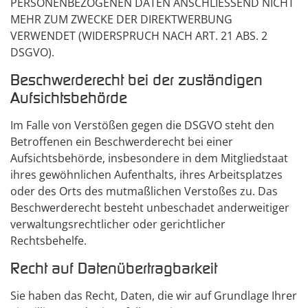
PERSONENBEZOGENEN DATEN ANSCHLIESSEND NICHT
MEHR ZUM ZWECKE DER DIREKTWERBUNG
VERWENDET (WIDERSPRUCH NACH ART. 21 ABS. 2
DSGVO).
Beschwerde­recht bei der zuständigen
Aufsichts­behörde
Im Falle von Verstößen gegen die DSGVO steht den
Betroffenen ein Beschwerderecht bei einer
Aufsichtsbehörde, insbesondere in dem Mitgliedstaat
ihres gewöhnlichen Aufenthalts, ihres Arbeitsplatzes
oder des Orts des mutmaßlichen Verstoßes zu. Das
Beschwerderecht besteht unbeschadet anderweitiger
verwaltungsrechtlicher oder gerichtlicher
Rechtsbehelfe.
Recht auf Daten­übertrag­barkeit
Sie haben das Recht, Daten, die wir auf Grundlage Ihrer